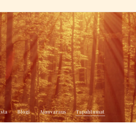
sta
Blogi
Ajanvaraus
Tapahtumat