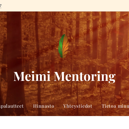
7
Meimi Mentoring
spalautteet
Hinnasto
Yhteystiedot
Tietoa minu