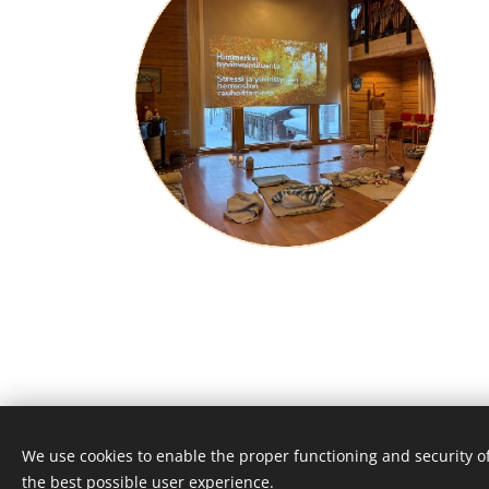
We use cookies to enable the proper functioning and security of
the best possible user experience.