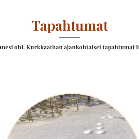
Tapahtumat
onnesi ohi. Kurkkaathan ajankohtaiset tapahtumat
I