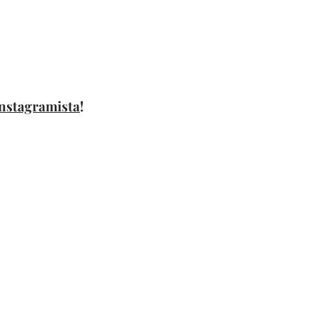
nstagramista
!