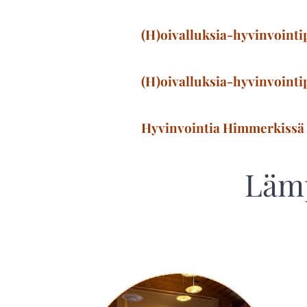
(H)oivalluksia-hyvinvointi
(H)oivalluksia-hyvinvointi
Hyvinvointia Himmerkissä -
Lämp