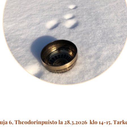
uja 6, Theodorinpuisto
la 28.3.2026 klo 14-15. Tar