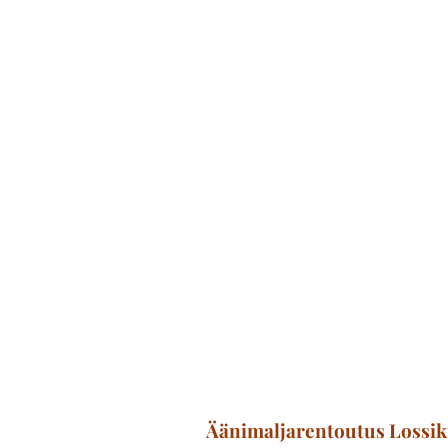
Äänimaljarentoutus
Lossik