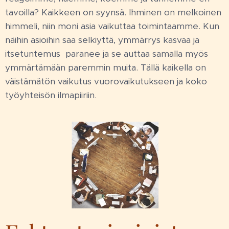
tavoilla? Kaikkeen on syynsä. Ihminen on melkoinen
himmeli, niin moni asia vaikuttaa toimintaamme. Kun
näihin asioihin saa selkiyttä, ymmärrys kasvaa ja
itsetuntemus paranee ja se auttaa samalla myös
ymmärtämään paremmin muita. Tällä kaikella on
väistämätön vaikutus vuorovaikutukseen ja koko
työyhteisön ilmapiiriin.