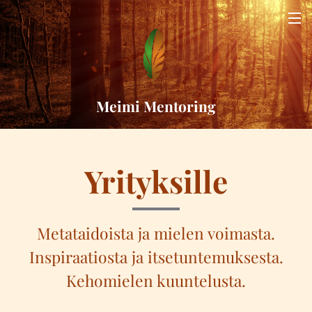
Meimi Mentoring
Yrityksille
Metataidoista ja mielen voimasta.
Inspiraatiosta ja itsetuntemuksesta.
Kehomielen kuuntelusta.