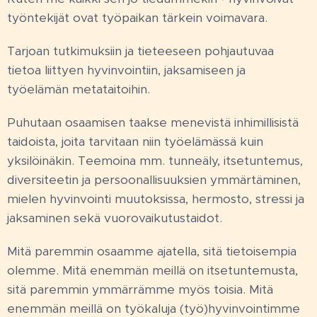
työntekijät ovat työpaikan tärkein voimavara.
Tarjoan tutkimuksiin ja tieteeseen pohjautuvaa
tietoa liittyen hyvinvointiin, jaksamiseen ja
työelämän metataitoihin.
Puhutaan osaamisen taakse menevistä inhimillisistä
taidoista, joita tarvitaan niin työelämässä kuin
yksilöinäkin. Teemoina mm. tunneäly, itsetuntemus,
diversiteetin ja persoonallisuuksien ymmärtäminen,
mielen hyvinvointi muutoksissa, hermosto, stressi ja
jaksaminen sekä vuorovaikutustaidot.
Mitä paremmin osaamme ajatella, sitä tietoisempia
olemme. Mitä enemmän meillä on itsetuntemusta,
sitä paremmin ymmärrämme myös toisia. Mitä
enemmän meillä on työkaluja (työ)hyvinvointimme