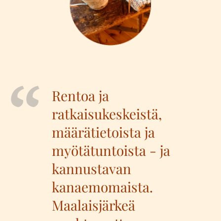
Rentoa ja
ratkaisukeskeistä,
määrätietoista ja
myötätuntoista - ja
kannustavan
kanaemomaista.
Maalaisjärkeä