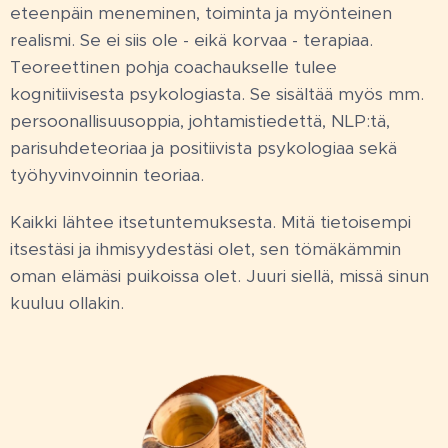
eteenpäin meneminen, toiminta ja myönteinen
realismi. Se ei siis ole - eikä korvaa - terapiaa.
Teoreettinen pohja coachaukselle tulee
kognitiivisesta psykologiasta. Se sisältää myös mm.
persoonallisuusoppia, johtamistiedettä, NLP:tä,
parisuhdeteoriaa ja positiivista psykologiaa sekä
työhyvinvoinnin teoriaa.
Kaikki lähtee itsetuntemuksesta. Mitä tietoisempi
itsestäsi ja ihmisyydestäsi olet, sen tömäkämmin
oman elämäsi puikoissa olet. Juuri siellä, missä sinun
kuuluu ollakin.