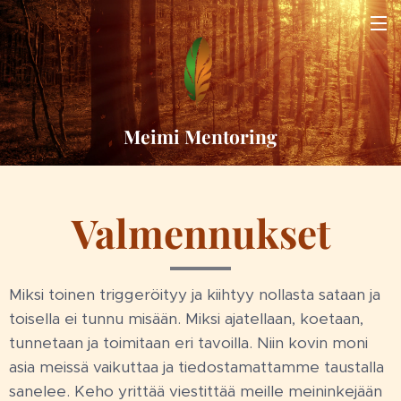
Meimi Mentoring
Valmennukset
Miksi toinen triggeröityy ja kiihtyy nollasta sataan ja
toisella ei tunnu misään. Miksi ajatellaan, koetaan,
tunnetaan ja toimitaan eri tavoilla. Niin kovin moni
asia meissä vaikuttaa ja tiedostamattamme taustalla
sanelee. Keho yrittää viestittää meille meininkejään